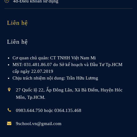
4d-Điều khoản sử dụng
Liên hệ
Liên hệ
Cơ quan chủ quản: CT TNHH Việt Nam Mi
MST: 031.481.86.07 do Sở kế hoạch và Đầu Tư Tp.HCM
cấp ngày 22.07.2019
Chịu trách nhiệm nội dung: Trần Hữu Lương
27 Quốc lộ 22, Ấp Đông Lân, Xã Bà Điểm, Huyện Hóc
Môn, Tp.HCM.
0983.644.750 hoặc 0364.135.468
9school.vn@gmail.com