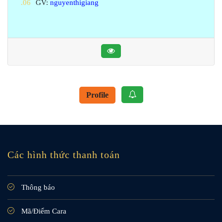
GV:
nguyenthigiang
Profile
Các hình thức thanh toán
Thông báo
Mã/Điểm Cara