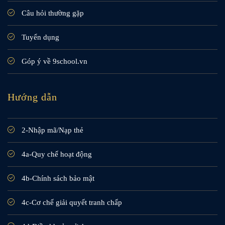
Câu hỏi thường gặp
Tuyển dụng
Góp ý về 9school.vn
Hướng dẫn
2-Nhập mã/Nạp thẻ
4a-Quy chế hoạt động
4b-Chính sách bảo mật
4c-Cơ chế giải quyết tranh chấp