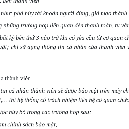
… đến thành viên
 như: phá hủy tài khoản người dùng, giả mạo thành v
ong những trường hợp liên quan đến thanh toán, tư vấ
ất kỳ bên thứ 3 nào trừ khi có yêu cầu từ cơ quan ch
ật; chỉ sử dụng thông tin cá nhân của thành viên 
ủa thành viên
tin cá nhân thành viên sẽ được bảo mật trên máy ch
i,… thì hệ thống có trách nhiệm liên hệ cơ quan chức
ợc hủy bỏ trong các trường hợp sau:
hạm chính sách bảo mật,