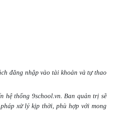
ách đăng nhập vào tài khoản và tự thao
n hệ thống 9school.vn. Ban quản trị sẽ
 pháp xử lý kịp thời, phù hợp với mong