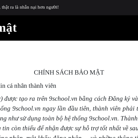
thật ra là nhẫn nại hơn người!
mật
CHÍNH SÁCH BẢO MẬT
in cá nhân thành viên
r) được tạo ra trên 9school.vn bằng cách Đăng ký và
ng 9school.vn ngay lần đầu tiên, thành viên phải 
cũng như sử dụng toàn bộ hệ thống 9school.vn. Thành 
tin còn thiếu để nhận được sự hỗ trợ tốt nhất về sau