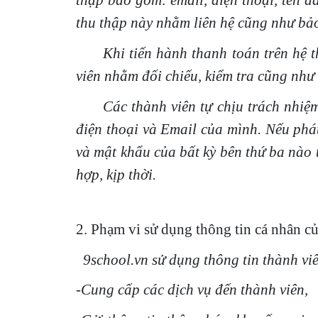
thập bao gồm: email, điện thoại, tên 
thu thập này nhằm liên hệ cũng như bảo
Khi tiến hành thanh toán trên hệ thốn
viên nhằm đối chiếu, kiểm tra cũng như
Các thành viên tự chịu trách nhiệm v
điện thoại và Email của mình. Nếu phát
và mật khẩu của bất kỳ bên thứ ba nào 
hợp, kịp thời.
2. Phạm vi sử dụng thông tin cá nhân c
9school.vn sử dụng thông tin thành vi
-Cung cấp các dịch vụ đến thành viên,