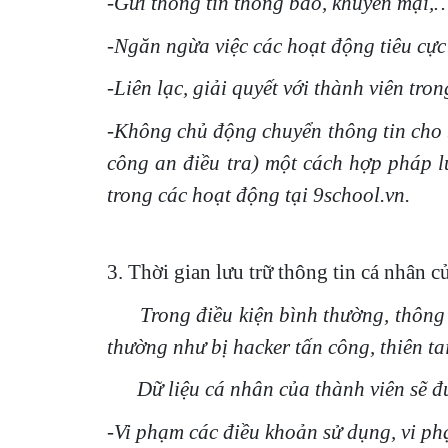
-Gửi thông tin thông báo, khuyến mại,
-Ngăn ngừa việc các hoạt động tiêu cực
-Liên lạc, giải quyết với thành viên tr
-Không chủ động chuyển thông tin cho b
công an điều tra) một cách hợp pháp lu
trong các hoạt động tại 9school.vn.
3. Thời gian lưu trữ thông tin cá nhân c
Trong điều kiện bình thường, thông 
thường như bị hacker tấn công, thiên ta
Dữ liệu cá nhân của thành viên sẽ đư
-Vi phạm các điều khoản sử dụng, vi p