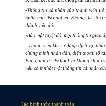
5. Cam kết bảo mật thông tin cá nhân t
-Thông tin cá nhân của thành viên trên
nhân của 9school.vn. Không tiết lộ ch
thành viên đó.
-Bảo mật tuyệt đối mọi thông tin giao d
- Thành viên khi sử dụng dịch vụ, phải
chứng minh nhân dân, điện thoại, số tài
Ban quản trị 9school.vn không chịu tr
nếu có ít nhất một thông tin cá nhân c
Các hình thức thanh toán