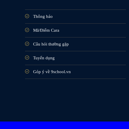
Thông báo
Mã/Điểm Cara
Câu hỏi thường gặp
Tuyển dụng
Góp ý về 9school.vn