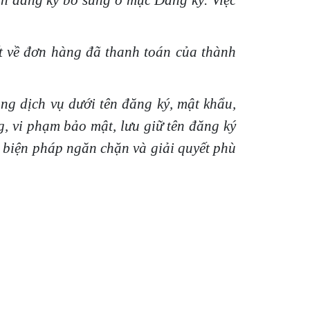
in đăng ký bổ sung ở mục Đăng ký. Việc
ết về đơn hàng đã thanh toán của thành
g dịch vụ dưới tên đăng ký, mật khẩu,
g, vi phạm bảo mật, lưu giữ tên đăng ký
ó biện pháp ngăn chặn và giải quyết phù