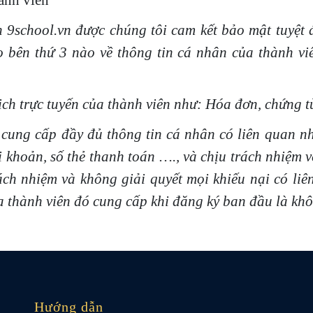
hành viên
 9school.vn được chúng tôi cam kết bảo mật tuyệt 
o bên thứ 3 nào về thông tin cá nhân của thành v
ịch trực tuyến của thành viên như: Hóa đơn, chứng từ
 cung cấp đầy đủ thông tin cá nhân có liên quan như:
 khoản, số thẻ thanh toán …., và chịu trách nhiệm v
ách nhiệm và không giải quyết mọi khiếu nại có liê
ủa thành viên đó cung cấp khi đăng ký ban đầu là khô
Hướng dẫn