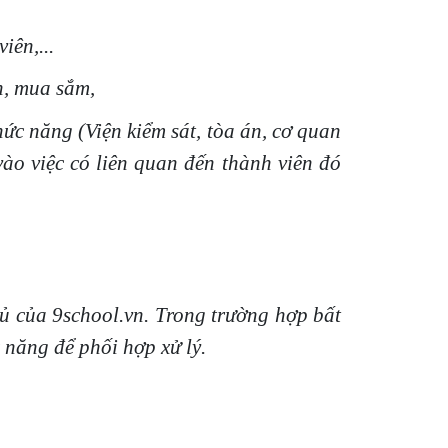
iên,...
n, mua sắm,
ức năng (Viện kiểm sát, tòa án, cơ quan
vào việc có liên quan đến thành viên đó
ủ của 9school.vn. Trong trường hợp bất
 năng để phối hợp xử lý.