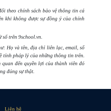
đối theo chính sách bảo vệ thông tin cá
iên khi không được sự đồng ý của chính
 số trên 9school.vn.
 Họ và tên, địa chỉ liên lạc, email, số
ề tính pháp lý của những thông tin trên.
n quan đến quyền lợi của thành viên đó
ng đúng sự thật.
Liên hệ