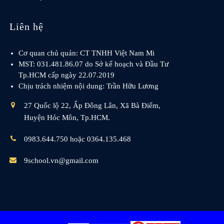
Liên hệ
Cơ quan chủ quản: CT TNHH Việt Nam Mi
MST: 031.481.86.07 do Sở kế hoạch và Đầu Tư
Tp.HCM cấp ngày 22.07.2019
Chịu trách nhiệm nội dung: Trần Hữu Lương
27 Quốc lộ 22, Ấp Đông Lân, Xã Bà Điểm,
Huyện Hóc Môn, Tp.HCM.
0983.644.750 hoặc 0364.135.468
9school.vn@gmail.com