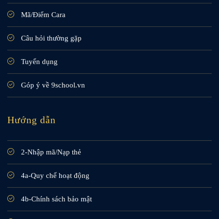
Mã/Điểm Cara
Câu hỏi thường gặp
Tuyển dụng
Góp ý về 9school.vn
Hướng dẫn
2-Nhập mã/Nạp thẻ
4a-Quy chế hoạt động
4b-Chính sách bảo mật