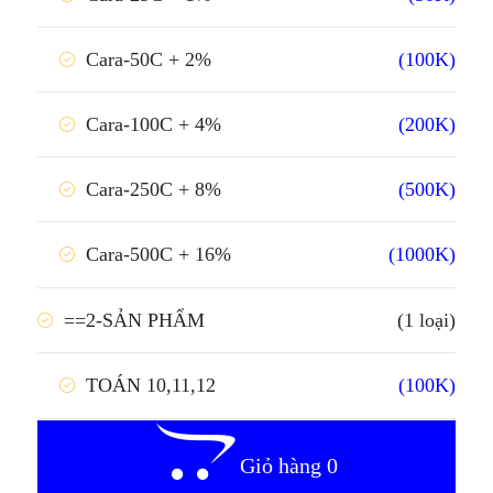
(100K)
Cara-50C + 2%
(200K)
Cara-100C + 4%
(500K)
Cara-250C + 8%
(1000K)
Cara-500C + 16%
==2-SẢN PHẨM
(1 loại)
(100K)
TOÁN 10,11,12
Giỏ hàng 0