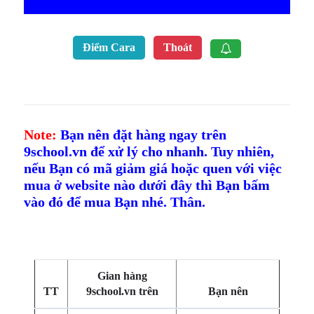
Điểm Cara
Thoát
Note:
Bạn nên đặt hàng ngay trên
9school.vn để xử lý cho nhanh. Tuy nhiên,
nếu Bạn có mã giảm giá hoặc quen với việc
mua ở website nào dưới đây thì Bạn bấm
vào đó để mua Bạn nhé. Thân.
Gian hàng
TT
9school.vn trên
Bạn nên