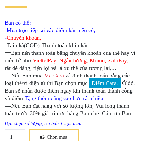
Bạn có thể:
-Mua trực tiếp tại các điểm bán-nếu có,
-
Chuyển khoản,
-Tại nhà(COD)-Thanh toán khi nhận.
==Bạn nên thanh toán bằng chuyển khoản qua thẻ hay ví
điện tử như
ViettelPay, Ngân lượng, Momo, ZaloPay,...
rất dễ dàng, tiện lợi và là xu thế của tương lai,...
==Nếu Bạn mua
Mã Cara
và định thanh toán bằng các
loại thẻ/ví điện tử thì Bạn chọn mục
Điểm Cara.
Ở đó,
Bạn sẽ nhận được điểm ngay khi thanh toán thành công
và điểm
Tặng thêm cũng cao hơn rất nhiều
.
==Nếu Bạn đặt hàng với số lượng lớn, Vui lòng thanh
toán trước 30% giá trị đơn hàng Bạn nhé. Cảm ơn Bạn.
Bạn chọn số lượng, rồi bấm Chọn mua.
Chọn mua