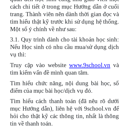
cách chi tiết ở trong mục Hướng dẫn ở cuối
trang. Thành viên nên dành thời gian đọc và
tìm hiểu thật kỹ trước khi sử dụng hệ thống.
Một số ý chính về như sau:
3.1. Quy trình dành cho tài khoản học sinh:
Nếu
Học sinh có nhu cầu mua/sử dụng dịch
vụ thì:
Truy cập vào website
www.9school.vn
và
tìm kiếm vấn đề mình quan tâm.
Tìm hiểu chức năng, nội dung bài học, số
điểm của mục bài học/dịch vụ đó.
Tìm hiểu cách thanh toán (đã nêu rõ dưới
mục Hướng dẫn), liên hệ với 9school.vn để
hỏi cho thật kỹ các thông tin, nhất là thông
tin về thanh toán.