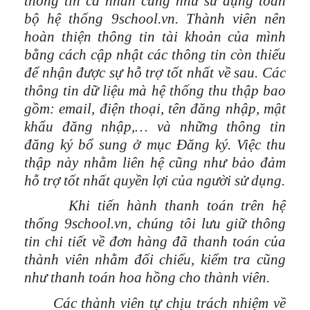
thông tin cá nhân cũng như sử dụng toàn
bộ hệ thống 9school.vn. Thành viên nên
hoàn thiện thông tin tài khoản của mình
bằng cách cập nhật các thông tin còn thiếu
để nhận được sự hỗ trợ tốt nhất về sau. Các
thông tin dữ liệu mà hệ thống thu thập bao
gồm: email, điện thoại, tên đăng nhập, mật
khẩu đăng nhập,… và những thông tin
đăng ký bổ sung ở mục Đăng ký. Việc thu
thập này nhằm liên hệ cũng như bảo đảm
hỗ trợ tốt nhất quyền lợi của người sử dụng.
Khi tiến hành thanh toán trên hệ
thống 9school.vn, chúng tôi lưu giữ thông
tin chi tiết về đơn hàng đã thanh toán của
thành viên nhằm đối chiếu, kiểm tra cũng
như thanh toán hoa hồng cho thành viên.
Các thành viên tự chịu trách nhiệm về