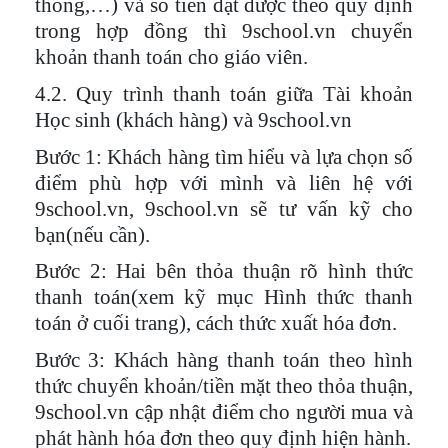
thống,…) và số tiền đạt được theo quy định
trong hợp đồng thì 9school.vn chuyển
khoản thanh toán cho giáo viên.
4.2. Quy trình thanh toán giữa Tài khoản
Học sinh (khách hàng) và 9school.vn
Bước 1
: Khách hàng tìm hiểu và lựa chọn số
điểm phù hợp với mình và liên hệ với
9school.vn, 9school.vn sẽ tư vấn kỹ cho
bạn(nếu cần).
Bước 2
: Hai bên thỏa thuận rõ hình thức
thanh toán(xem kỹ mục Hình thức thanh
toán ở cuối trang), cách thức xuất hóa đơn.
Bước 3
: Khách hàng thanh toán theo hình
thức chuyển khoản/tiền mặt theo thỏa thuận,
9school.vn cập nhật điểm cho người mua và
phát hành hóa đơn theo quy định hiện hành.