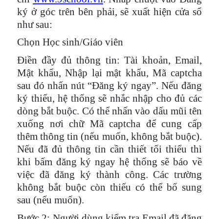
ký ở góc trên bên phải, sẽ xuất hiện cửa sổ
như sau:
Chọn Học sinh/Giáo viên
Điền đầy đủ thông tin: Tài khoản, Email,
Mật khẩu, Nhập lại mật khẩu, Mã captcha
sau đó nhấn nút “Đăng ký ngay”. Nếu đăng
ký thiếu, hệ thống sẽ nhắc nhập cho đủ các
dòng bắt buộc. Có thể nhấn vào dấu mũi tên
xuống nơi chữ Mã captcha để cung cấp
thêm thông tin (nếu muốn, không bắt buộc).
Nếu đã đủ thông tin cần thiết tối thiểu thì
khi bấm đăng ký ngay hệ thống sẽ báo về
việc đã đăng ký thành công. Các trường
không bắt buộc còn thiếu có thể bổ sung
sau (nếu muốn).
Bước 2
: Người dùng kiểm tra Email đã đăng