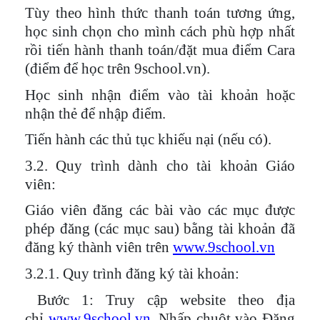
Tùy theo hình thức thanh toán tương ứng,
học sinh chọn cho mình cách phù hợp nhất
rồi tiến hành thanh toán/đặt mua điểm Cara
(điểm để học trên 9school.vn).
Học sinh nhận điểm vào tài khoản hoặc
nhận thẻ để nhập điểm.
Tiến hành các thủ tục khiếu nại (nếu có).
3.2. Quy trình dành cho tài khoản Giáo
viên:
Giáo viên đăng các bài vào các mục được
phép đăng (các mục sau) bằng tài khoản đã
đăng ký thành viên trên
www.9school.vn
3.2.1. Quy trình đăng ký tài khoản:
Bước 1
: Truy cập website theo địa
chỉ
www.9school.vn
. Nhấp chuột vào Đăng