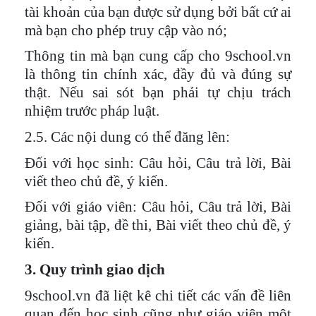
tài khoản của bạn được sử dụng bởi bất cứ ai
mà bạn cho phép truy cập vào nó;
Thông tin mà bạn cung cấp cho 9school.vn
là thông tin chính xác, đầy đủ và đúng sự
thật. Nếu sai sót bạn phải tự chịu trách
nhiệm trước pháp luật.
2.5. Các nội dung có thể đăng lên:
Đối với học sinh: Câu hỏi, Câu trả lời, Bài
viết theo chủ đề, ý kiến.
Đối với giáo viên: Câu hỏi, Câu trả lời, Bài
giảng, bài tập, đề thi, Bài viết theo chủ đề, ý
kiến.
3. Quy trình giao dịch
9school.vn đã liệt kê chi tiết các vấn đề liên
quan đến học sinh cũng như giáo viên một