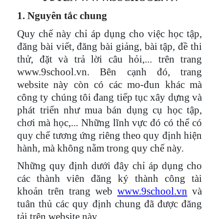
1. Nguyên tắc chung
Quy chế này chỉ áp dụng cho
việc học tập,
đăng bài viết, đăng bài giảng, bài tập, đề thi
thử,
đặt và trả lời câu hỏi,
... trên
trang
www.9school
.vn
. Bên cạnh đó,
trang
website
này
còn có các mo-đun khác mà
công ty chúng tôi đang
tiếp tục xây dựng và
phát triển
như mua bán
dụng cụ học tập,
chơi mà học,
... Những lĩnh vực đó có thể có
quy chế tương ứng riêng theo quy định hiện
hành, mà không nằm trong quy chế này.
Những quy định dưới đây chỉ áp dụng cho
các thành viên đăng ký thành công tài
khoản trên trang web
www.9school.vn
và
tuân thủ các quy định chung đã được đăng
tải trên website này.