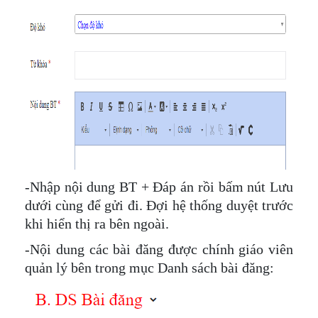
-Nhập nội dung BT + Đáp án rồi bấm nút Lưu
dưới cùng để gửi đi. Đợi hệ thống duyệt trước
khi hiển thị ra bên ngoài.
-Nội dung các bài đăng được chính giáo viên
quản lý bên trong mục Danh sách bài đăng: