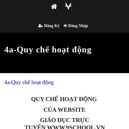
Đăng Ký
Đăng Nhập
4a-Quy chế hoạt động
4a-Quy chế hoạt động
QUY CHẾ HOẠT ĐỘNG
CỦA
WEBSITE
GIÁO DỤC TRỰC
TUYẾN
WWW.9SCHOOL
.VN