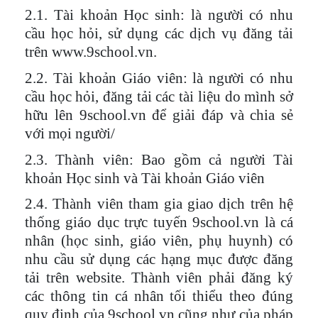
2.1. Tài khoản Học sinh:
là người có nhu
cầu học hỏi, sử dụng các dịch vụ đăng tải
trên www.9school.vn.
2.2. Tài khoản Giáo viên: l
à người có nhu
cầu học hỏi, đăng tải các tài liệu do mình sở
hữu lên 9school.vn để giải đáp và chia sẻ
với mọi người/
2.3. Thành viên:
Bao gồm cả người Tài
khoản Học sinh và Tài khoản Giáo viên
2.4. Thành viên tham gia giao dịch trên hệ
thống giáo dục trực tuyến 9school.vn là cá
nhân (học sinh, giáo viên, phụ huynh) có
nhu cầu sử dụng các hạng mục được đăng
tải trên website.
Thành viên phải đăng ký
các thông tin cá nhân tối thiểu theo đúng
quy định của 9school.vn cũng như của pháp