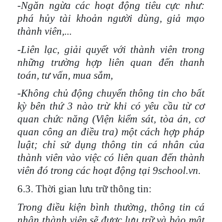
-Ngăn ngừa các hoạt động tiêu cực như:
phá hủy tài khoản người dùng, giả mạo
thành viên,...
-Liên lạc, giải quyết với thành viên trong
những trường hợp liên quan đến thanh
toán, tư vấn, mua sắm,
-Không chủ động chuyển thông tin cho bất
kỳ bên thứ 3 nào trừ khi có yêu cầu từ cơ
quan chức năng (Viện kiểm sát, tòa án, cơ
quan công an điều tra) một cách hợp pháp
luật; chỉ sử dụng thông tin cá nhân của
thành viên vào việc có liên quan đến thành
viên đó trong các hoạt động tại 9school.vn.
6.3. Thời gian lưu trữ thông tin:
Trong điều kiện bình thường, thông tin cá
nhân thành viên sẽ được
lưu trữ và
bảo mật