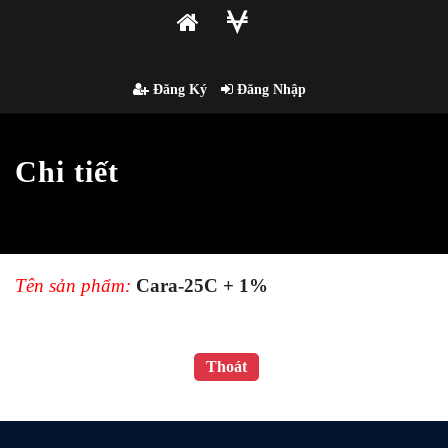
Đăng Ký
Đăng Nhập
Chi tiết
Tên sản phẩm:
Cara-25C + 1%
Thoát