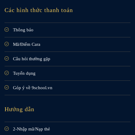
Các hình thức thanh toán
Thông báo
Mã/Điểm Cara
Câu hỏi thường gặp
Tuyển dụng
Góp ý về 9school.vn
Hướng dẫn
2-Nhập mã/Nạp thẻ