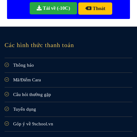
Tải về (-10C)
Thoát
Các hình thức thanh toán
Thông báo
Mã/Điểm Cara
Câu hỏi thường gặp
Tuyển dụng
Góp ý về 9school.vn