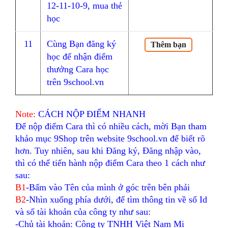
12-11-10-9, mua thẻ
học
11
Cùng Bạn đăng ký
Thêm bạn
học để nhận điểm
thưởng Cara học
trên 9school.vn
Note:
CÁCH NỘP ĐIỂM NHANH
Để nộp điểm Cara thì có nhiều cách, mời Bạn tham
khảo mục 9Shop trên website 9school.vn để biết rõ
hơn. Tuy nhiên, sau khi Đăng ký, Đăng nhập vào,
thì có thể tiến hành nộp điểm Cara theo 1 cách như
sau:
B1
-Bấm vào Tên của mình ở góc trên bên phải
B2
-Nhìn xuống phía dưới, để tìm thông tin về số Id
và số tài khoản của công ty như sau:
-Chủ tài khoản: Công ty TNHH Việt Nam Mi