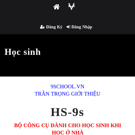
Đăng Ký
Đăng Nhập
Học sinh
9SCHOOL.VN
TRÂN TRỌNG GIỚI THIỆU
HS-9s
BỘ CÔNG CỤ DÀNH CHO HỌC SINH KHI
HỌC Ở NHÀ