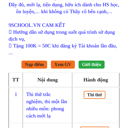
Đầy đủ, mới lạ, tiện dụng, hữu ích dành cho HS học,
ôn luyện,... khi không có Thầy cô bên cạnh,...
9SCHOOL.VN CAM KẾT
 Hướng dẫn sử dụng trong suốt quá trình sử dụng
dịch vụ,
 Tặng 100K = 50C khi đăng ký Tài khoản lần đầu,
...
Nạp điểm
Xem GV
Giới thiệu
TT
Nội dung
Hành động
1
Thi thử trắc
Thi thử
nghiệm, thi một lần
nhiều môn: phong
cách mới lạ