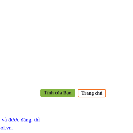
Tỉnh của Bạn
Trang chủ
 và được đăng, thì
ol.vn.