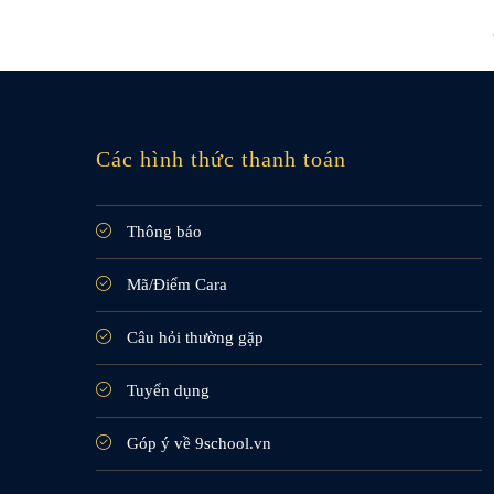
Các hình thức thanh toán
Thông báo
Mã/Điểm Cara
Câu hỏi thường gặp
Tuyển dụng
Góp ý về 9school.vn