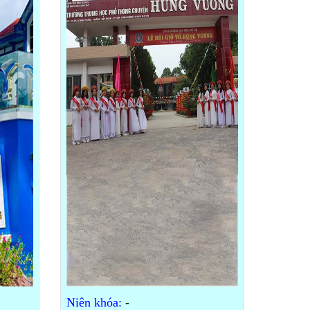
Niên khóa:
-