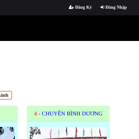
Đăng Ký
Đăng Nhập
 ảnh
4 -
CHUYÊN BÌNH DƯƠNG