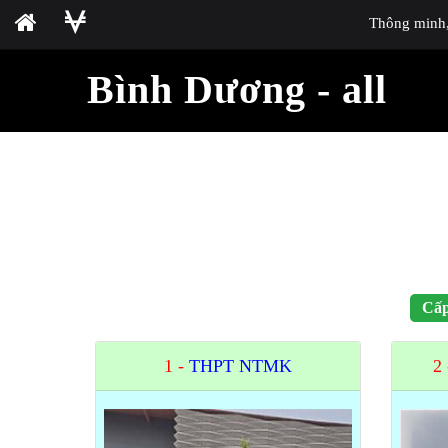
Thông minh, 
Bình Dương - all
Cấp
1 -
THPT NTMK
2