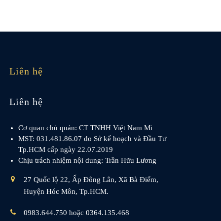
.
Liên hệ
Liên hệ
Cơ quan chủ quản: CT TNHH Việt Nam Mi
MST: 031.481.86.07 do Sở kế hoạch và Đầu Tư
Tp.HCM cấp ngày 22.07.2019
Chịu trách nhiệm nội dung: Trần Hữu Lương
27 Quốc lộ 22, Ấp Đông Lân, Xã Bà Điểm,
Huyện Hóc Môn, Tp.HCM.
0983.644.750 hoặc 0364.135.468