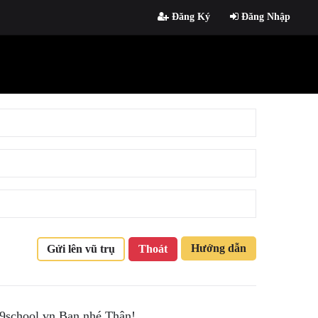
Đăng Ký
Đăng Nhập
Hướng dẫn
Gửi lên vũ trụ
Thoát
 9school.vn Bạn nhé.Thân!