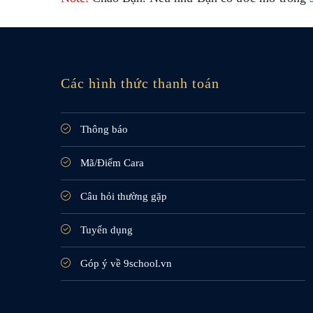
Các hình thức thanh toán
Thông báo
Mã/Điểm Cara
Câu hỏi thường gặp
Tuyển dụng
Góp ý về 9school.vn