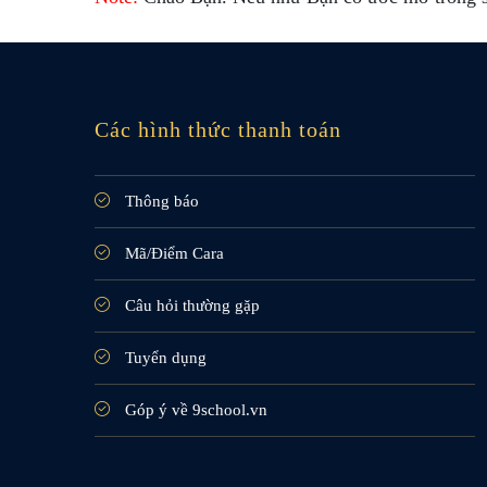
Các hình thức thanh toán
Thông báo
Mã/Điểm Cara
Câu hỏi thường gặp
Tuyển dụng
Góp ý về 9school.vn