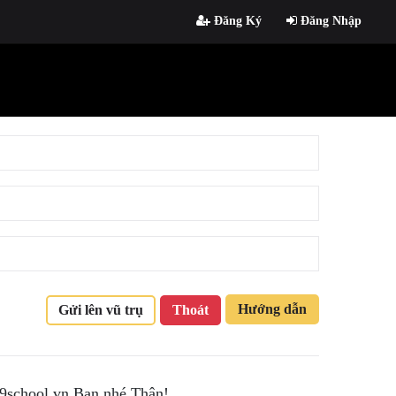
Đăng Ký
Đăng Nhập
Hướng dẫn
Gửi lên vũ trụ
Thoát
 9school.vn Bạn nhé.Thân!