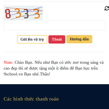
Hướng dẫn
Gửi lên vũ trụ
Thoát
Note:
Chào Bạn. Nếu như Bạn có ước mơ trong sáng và
cao đẹp thì sẽ được tặng một ít điểm để Bạn học trên
9school.vn Bạn nhé.Thân!
Các hình thức thanh toán