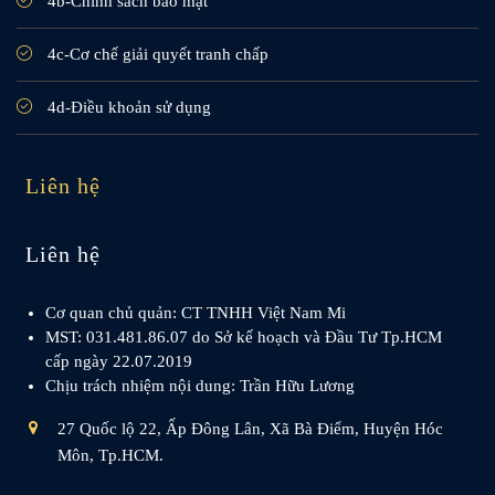
4b-Chính sách bảo mật
4c-Cơ chế giải quyết tranh chấp
4d-Điều khoản sử dụng
Liên hệ
Liên hệ
Cơ quan chủ quản: CT TNHH Việt Nam Mi
MST: 031.481.86.07 do Sở kế hoạch và Đầu Tư Tp.HCM
cấp ngày 22.07.2019
Chịu trách nhiệm nội dung: Trần Hữu Lương
27 Quốc lộ 22, Ấp Đông Lân, Xã Bà Điểm, Huyện Hóc
Môn, Tp.HCM.