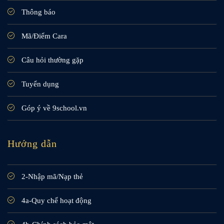
Thông báo
Mã/Điểm Cara
Câu hỏi thường gặp
Tuyển dụng
Góp ý về 9school.vn
Hướng dẫn
2-Nhập mã/Nạp thẻ
4a-Quy chế hoạt động