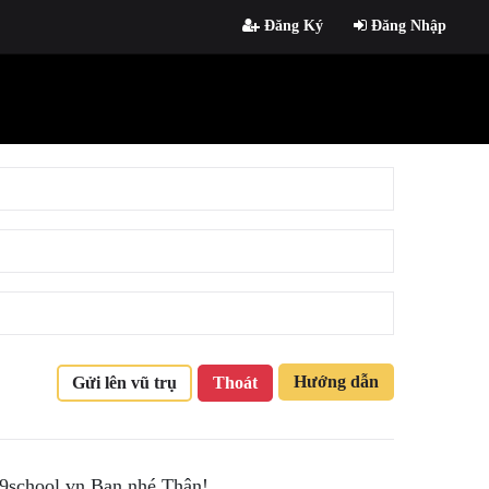
Đăng Ký
Đăng Nhập
Hướng dẫn
Gửi lên vũ trụ
Thoát
 9school.vn Bạn nhé.Thân!