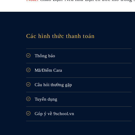
Các hình thức thanh toán
Thông báo
Mã/Điểm Cara
Câu hỏi thường gặp
Tuyển dụng
Góp ý về 9school.vn