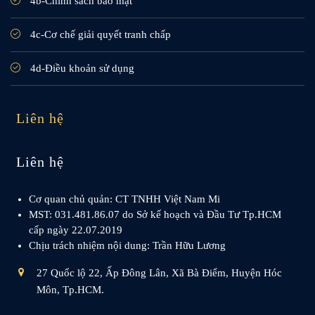
4b-Chính sách bảo mật
4c-Cơ chế giải quyết tranh chấp
4d-Điều khoản sử dụng
Liên hệ
Liên hệ
Cơ quan chủ quản: CT TNHH Việt Nam Mi
MST: 031.481.86.07 do Sở kế hoạch và Đầu Tư Tp.HCM
cấp ngày 22.07.2019
Chịu trách nhiệm nội dung: Trần Hữu Lương
27 Quốc lộ 22, Ấp Đông Lân, Xã Bà Điểm, Huyện Hóc
Môn, Tp.HCM.