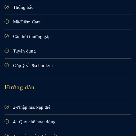
Thông báo
Mã/Điểm Cara
Câu hỏi thường gặp
Tuyển dụng
Góp ý về 9school.vn
Hướng dẫn
2-Nhập mã/Nạp thẻ
4a-Quy chế hoạt động