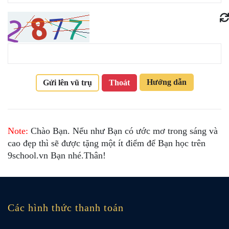
Hướng dẫn
Gửi lên vũ trụ
Thoát
Note:
Chào Bạn. Nếu như Bạn có ước mơ trong sáng và
cao đẹp thì sẽ được tặng một ít điểm để Bạn học trên
9school.vn Bạn nhé.Thân!
Các hình thức thanh toán