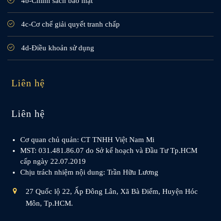
4b-Chính sách bảo mật
4c-Cơ chế giải quyết tranh chấp
4d-Điều khoản sử dụng
Liên hệ
Liên hệ
Cơ quan chủ quản: CT TNHH Việt Nam Mi
MST: 031.481.86.07 do Sở kế hoạch và Đầu Tư Tp.HCM
cấp ngày 22.07.2019
Chịu trách nhiệm nội dung: Trần Hữu Lương
27 Quốc lộ 22, Ấp Đông Lân, Xã Bà Điểm, Huyện Hóc
Môn, Tp.HCM.