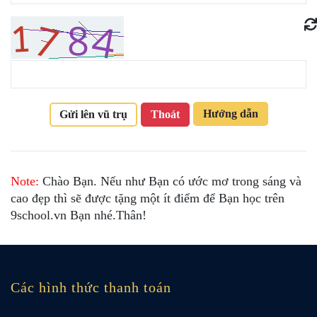
Hướng dẫn
Gửi lên vũ trụ
Thoát
Note:
Chào Bạn. Nếu như Bạn có ước mơ trong sáng và
cao đẹp thì sẽ được tặng một ít điểm để Bạn học trên
9school.vn Bạn nhé.Thân!
Các hình thức thanh toán