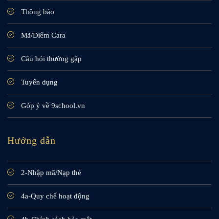
Thông báo
Mã/Điểm Cara
Câu hỏi thường gặp
Tuyển dụng
Góp ý về 9school.vn
Hướng dẫn
2-Nhập mã/Nạp thẻ
4a-Quy chế hoạt động