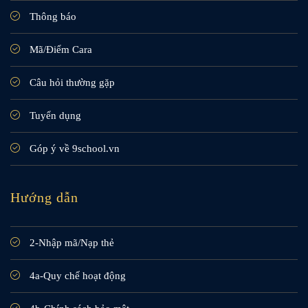
Thông báo
Mã/Điểm Cara
Câu hỏi thường gặp
Tuyển dụng
Góp ý về 9school.vn
Hướng dẫn
2-Nhập mã/Nạp thẻ
4a-Quy chế hoạt động