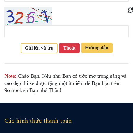
Hướng dẫn
Gửi lên vũ trụ
Thoát
Note:
Chào Bạn. Nếu như Bạn có ước mơ trong sáng và
cao đẹp thì sẽ được tặng một ít điểm để Bạn học trên
9school.vn Bạn nhé.Thân!
Các hình thức thanh toán