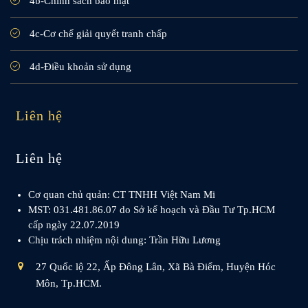
4b-Chính sách bảo mật
4c-Cơ chế giải quyết tranh chấp
4d-Điều khoản sử dụng
Liên hệ
Liên hệ
Cơ quan chủ quản: CT TNHH Việt Nam Mi
MST: 031.481.86.07 do Sở kế hoạch và Đầu Tư Tp.HCM
cấp ngày 22.07.2019
Chịu trách nhiệm nội dung: Trần Hữu Lương
27 Quốc lộ 22, Ấp Đông Lân, Xã Bà Điểm, Huyện Hóc
Môn, Tp.HCM.