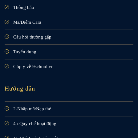
Thông báo
Mã/Điểm Cara
Câu hỏi thường gặp
Tuyển dụng
Góp ý về 9school.vn
Hướng dẫn
2-Nhập mã/Nạp thẻ
4a-Quy chế hoạt động