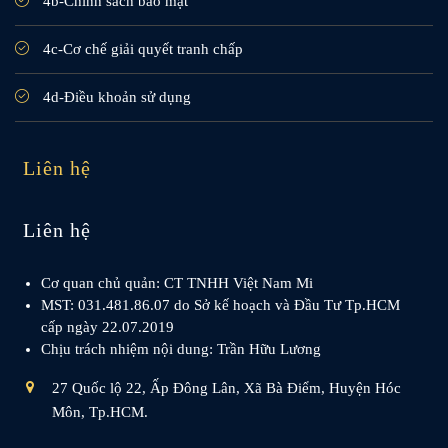
4b-Chính sách bảo mật
4c-Cơ chế giải quyết tranh chấp
4d-Điều khoản sử dụng
Liên hệ
Liên hệ
Cơ quan chủ quản: CT TNHH Việt Nam Mi
MST: 031.481.86.07 do Sở kế hoạch và Đầu Tư Tp.HCM
cấp ngày 22.07.2019
Chịu trách nhiệm nội dung: Trần Hữu Lương
27 Quốc lộ 22, Ấp Đông Lân, Xã Bà Điểm, Huyện Hóc
Môn, Tp.HCM.