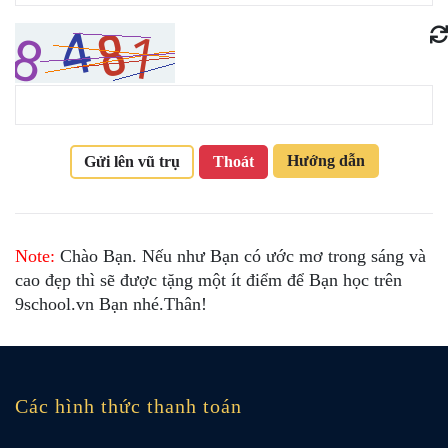
Hướng dẫn
Gửi lên vũ trụ
Thoát
Note:
Chào Bạn. Nếu như Bạn có ước mơ trong sáng và
cao đẹp thì sẽ được tặng một ít điểm để Bạn học trên
9school.vn Bạn nhé.Thân!
Các hình thức thanh toán