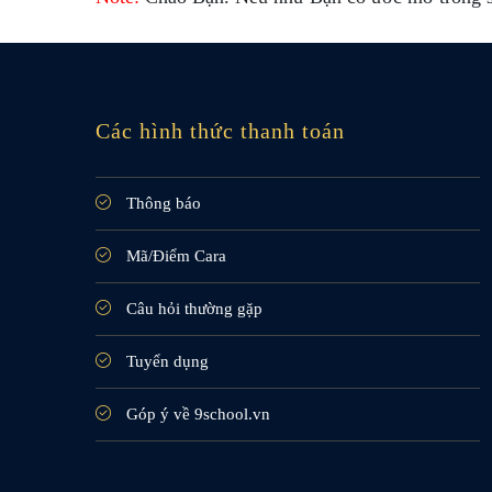
Các hình thức thanh toán
Thông báo
Mã/Điểm Cara
Câu hỏi thường gặp
Tuyển dụng
Góp ý về 9school.vn