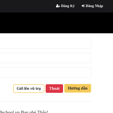
Đăng Ký
Đăng Nhập
Hướng dẫn
Gửi lên vũ trụ
Thoát
 9school.vn Bạn nhé.Thân!