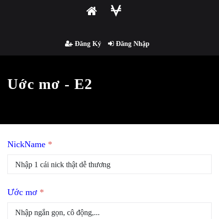
Đăng Ký
Đăng Nhập
Uớc mơ - E2
NickName
*
Ước mơ
*