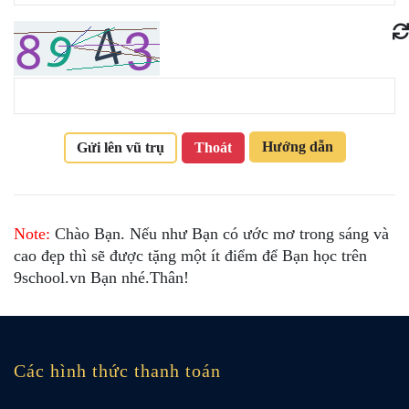
Hướng dẫn
Gửi lên vũ trụ
Thoát
Note:
Chào Bạn. Nếu như Bạn có ước mơ trong sáng và
cao đẹp thì sẽ được tặng một ít điểm để Bạn học trên
9school.vn Bạn nhé.Thân!
Các hình thức thanh toán