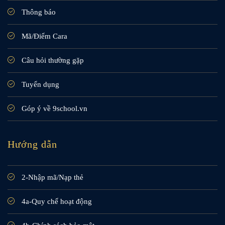
Thông báo
Mã/Điểm Cara
Câu hỏi thường gặp
Tuyển dụng
Góp ý về 9school.vn
Hướng dẫn
2-Nhập mã/Nạp thẻ
4a-Quy chế hoạt động