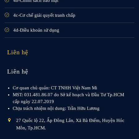
4b-Chính sách bảo mật
4c-Cơ chế giải quyết tranh chấp
4d-Điều khoản sử dụng
Liên hệ
Liên hệ
Cơ quan chủ quản: CT TNHH Việt Nam Mi
MST: 031.481.86.07 do Sở kế hoạch và Đầu Tư Tp.HCM
cấp ngày 22.07.2019
Chịu trách nhiệm nội dung: Trần Hữu Lương
27 Quốc lộ 22, Ấp Đông Lân, Xã Bà Điểm, Huyện Hóc
Môn, Tp.HCM.