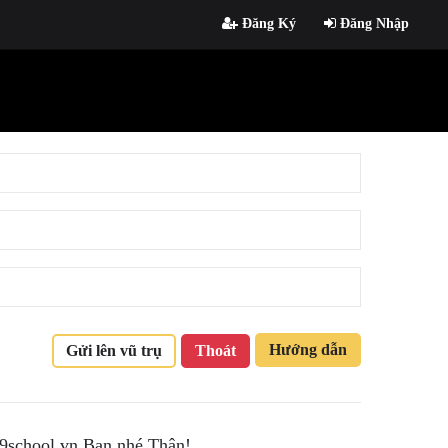
Đăng Ký
Đăng Nhập
Hướng dẫn
Gửi lên vũ trụ
Thoát
 9school.vn Bạn nhé.Thân!