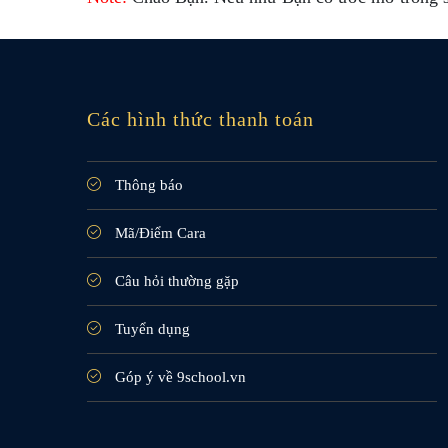
Các hình thức thanh toán
Thông báo
Mã/Điểm Cara
Câu hỏi thường gặp
Tuyển dụng
Góp ý về 9school.vn