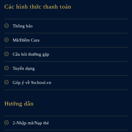
Các hình thức thanh toán
Thông báo
Mã/Điểm Cara
Câu hỏi thường gặp
Tuyển dụng
Góp ý về 9school.vn
Hướng dẫn
2-Nhập mã/Nạp thẻ